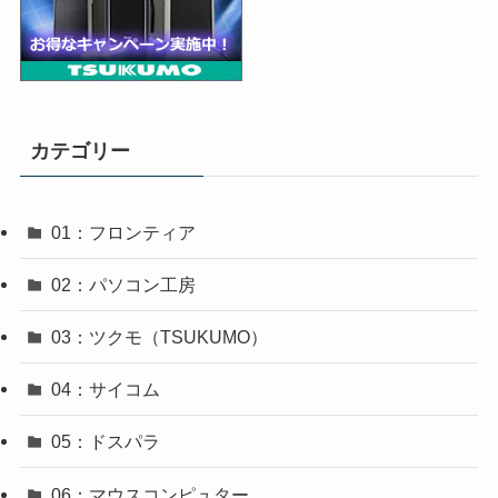
カテゴリー
01：フロンティア
02：パソコン工房
03：ツクモ（TSUKUMO）
04：サイコム
05：ドスパラ
06：マウスコンピュター