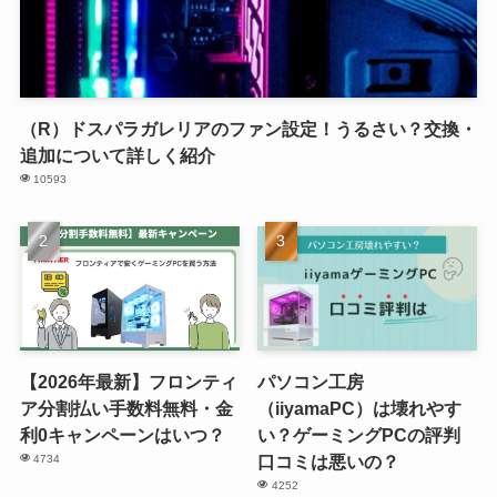
（R）ドスパラガレリアのファン設定！うるさい？交換・
追加について詳しく紹介
10593
【2026年最新】フロンティ
パソコン工房
ア分割払い手数料無料・金
（iiyamaPC）は壊れやす
利0キャンペーンはいつ？
い？ゲーミングPCの評判
口コミは悪いの？
4734
4252