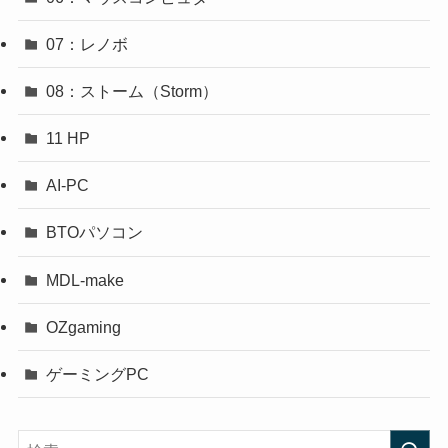
07：レノボ
08：ストーム（Storm）
11 HP
AI-PC
BTOパソコン
MDL-make
OZgaming
ゲーミングPC