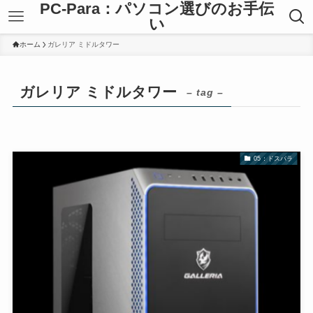
PC-Para：パソコン選びのお手伝
い
ホーム
ガレリア ミドルタワー
ガレリア ミドルタワー
– tag –
05：ドスパラ