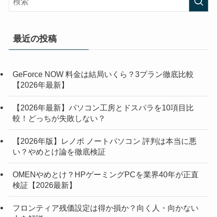
最近の投稿
GeForce NOW 料金は結局いくら？3プラン徹底比較
【2026年最新】
【2026年最新】パソコン工房とドスパラを10項目比
較！どっちが失敗しない？
【2026年版】レノボ ノートパソコン 評判は本当に悪
い？やめとけ論を徹底検証
OMENやめとけ？HPゲーミングPCを業界40年が正直
検証【2026最新】
フロンティア残価設定は得か損か？向く人・向かない