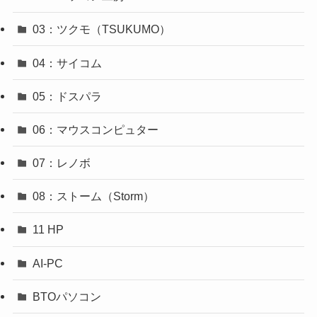
03：ツクモ（TSUKUMO）
04：サイコム
05：ドスパラ
06：マウスコンピュター
07：レノボ
08：ストーム（Storm）
11 HP
AI-PC
BTOパソコン