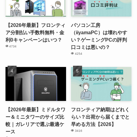
【2026年最新】フロンティ
パソコン工房
ア分割払い手数料無料・金
（iiyamaPC）は壊れやす
利0キャンペーンはいつ？
い？ゲーミングPCの評判
口コミは悪いの？
4734
4254
【2026年最新】ミドルタワ
フロンティア納期はどれく
ー＆ミニタワーのサイズ比
らい？出荷から届くまでと
較｜ガレリアで選ぶ最適ケ
早める方法【2026】
ース
3416