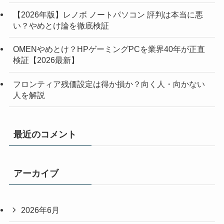
【2026年版】レノボ ノートパソコン 評判は本当に悪
い？やめとけ論を徹底検証
OMENやめとけ？HPゲーミングPCを業界40年が正直
検証【2026最新】
フロンティア残価設定は得か損か？向く人・向かない
人を解説
最近のコメント
アーカイブ
2026年6月