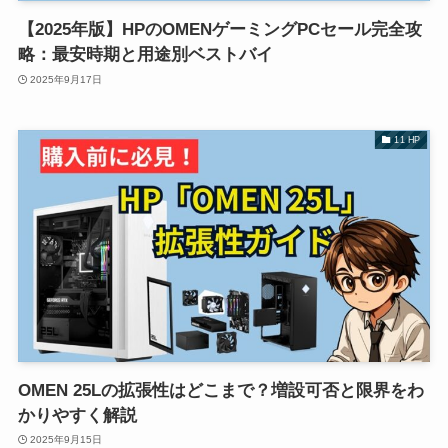
【2025年版】HPのOMENゲーミングPCセール完全攻
略：最安時期と用途別ベストバイ
2025年9月17日
11 HP
OMEN 25Lの拡張性はどこまで？増設可否と限界をわ
かりやすく解説
2025年9月15日