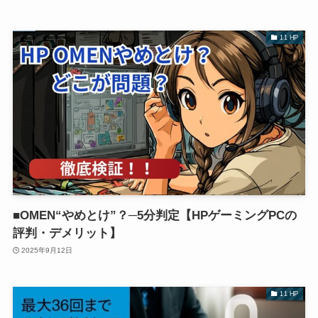
11 HP
■OMEN“やめとけ”？─5分判定【HPゲーミングPCの
評判・デメリット】
2025年9月12日
11 HP