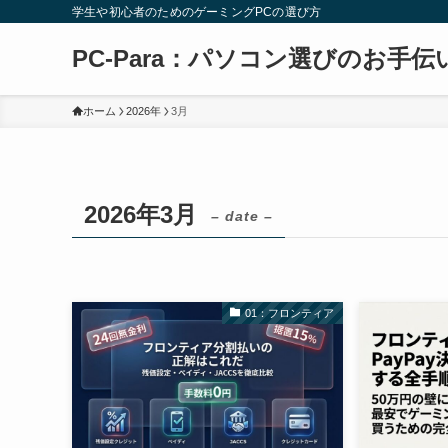
学生や初心者のためのゲーミングPCの選び方
PC-Para：パソコン選びのお手伝
ホーム
2026年
3月
2026年3月
– date –
01：フロンティア