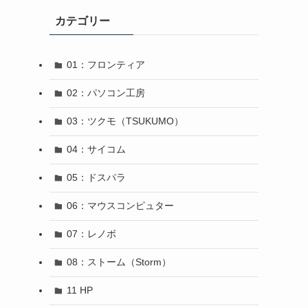
カテゴリー
01：フロンティア
02：パソコン工房
03：ツクモ（TSUKUMO）
04：サイコム
05：ドスパラ
06：マウスコンピュター
07：レノボ
08：ストーム（Storm）
11 HP