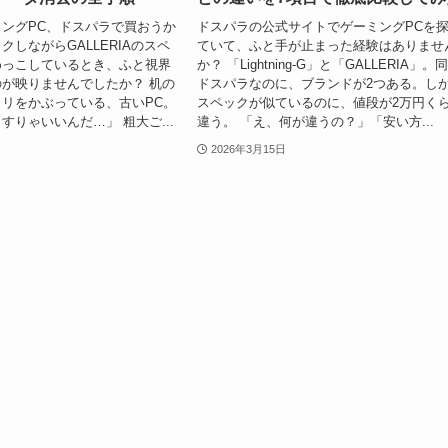
ングPC、ドスパラで買おうか
ドスパラの公式サイトでゲーミングPCを
クしながらGALLERIAのスペ
ていて、ふと手が止まった経験はありませ
めっこしているとき、ふと視界
か？ 「Lightning-G」と「GALLERIA」。
が映りませんでしたか？ 机の
ドスパラなのに、ブランドが2つある。し
リをかぶっている、古いPC。
スペックが似ているのに、値段が2万円く
すりゃいいんだ…」 粗大ご...
違う。 「え、何が違うの？」「安い方...
2026年3月15日