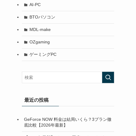
AI-PC
BTOパソコン
MDL-make
OZgaming
ゲーミングPC
最近の投稿
GeForce NOW 料金は結局いくら？3プラン徹
底比較【2026年最新】