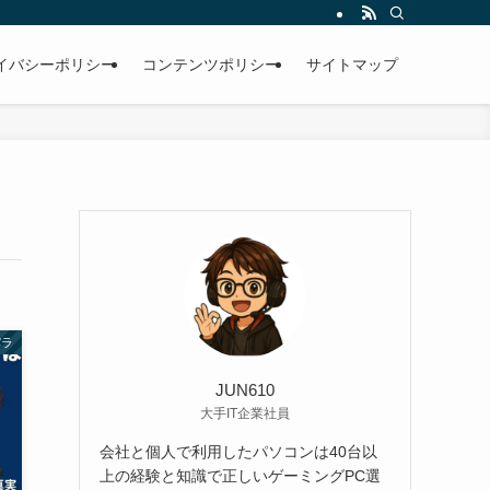
イバシーポリシー
コンテンツポリシー
サイトマップ
パラ
JUN610
大手IT企業社員
会社と個人で利用したパソコンは40台以
上の経験と知識で正しいゲーミングPC選