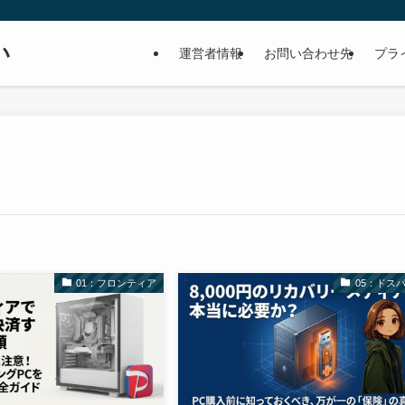
い
運営者情報
お問い合わせ先
プラ
01：フロンティア
05：ドス