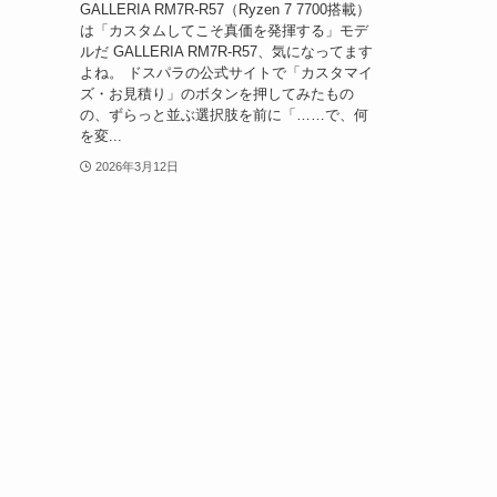
GALLERIA RM7R-R57（Ryzen 7 7700搭載）
は「カスタムしてこそ真価を発揮する」モデ
ルだ GALLERIA RM7R-R57、気になってます
よね。 ドスパラの公式サイトで「カスタマイ
ズ・お見積り」のボタンを押してみたもの
の、ずらっと並ぶ選択肢を前に「……で、何
を変...
2026年3月12日