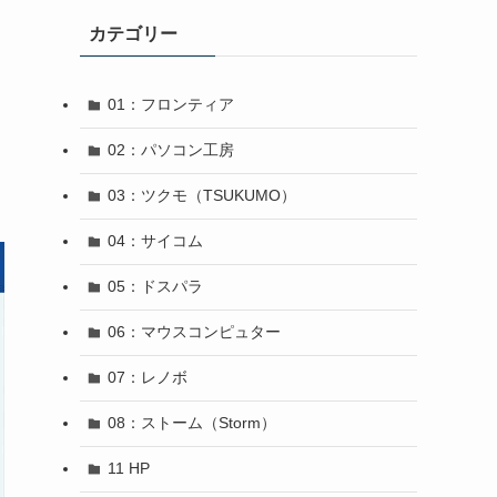
カテゴリー
01：フロンティア
02：パソコン工房
03：ツクモ（TSUKUMO）
04：サイコム
05：ドスパラ
06：マウスコンピュター
07：レノボ
08：ストーム（Storm）
11 HP