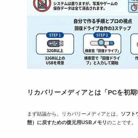
リカバリーメディアとは「PCを初
まず結論から。リカバリーメディアとは、
ソフト
態）に戻すための復元用USBメモリ
のことです。