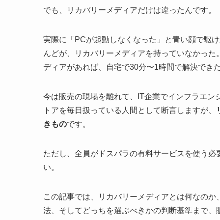
でも、リカバリーメディアだけは違ったんです。
実際に「PCが起動しなくなった」と青い顔で駆
んどが、リカバリーメディアを持っていなかった
ディアがあれば、自宅で30分〜1時間で解決でき
今は販売の現場を離れて、IT企業でインフラエン
トアを毎日扱っている人間として断言しますが、
きもの
です。
ただし、全員がドスパラの有料サービスを使う必
い。
この記事では、リカバリーメディアとは何なのか
法、そしてどっちを選ぶべきかの判断基準まで、