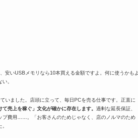
て、安いUSBメモリなら10本買える金額ですよ。何に使うかも
ない。
いていました。店頭に立って、毎日PCを売る仕事です。正直に
けて売上を稼ぐ」文化が確かに存在します。
過剰な延長保証、
ップ費用……。「お客さんのためじゃなく、店のノルマのため
た。