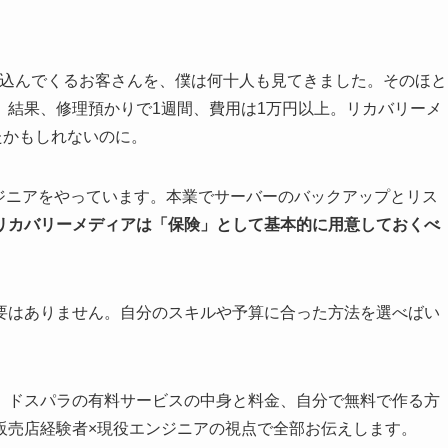
け込んでくるお客さんを、僕は何十人も見てきました。そのほと
。結果、修理預かりで1週間、費用は1万円以上。リカバリーメ
たかもしれないのに。
ジニアをやっています。本業でサーバーのバックアップとリス
リカバリーメディアは「保険」として基本的に用意しておくべ
要はありません。自分のスキルや予算に合った方法を選べばい
、ドスパラの有料サービスの中身と料金、自分で無料で作る方
販売店経験者×現役エンジニアの視点で全部お伝えします。