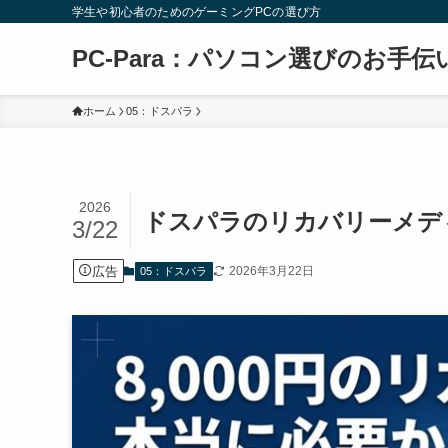
学生や初心者のためのゲーミングPCの選び方
PC-Para：パソコン選びのお手伝
ホーム
05：ドスパラ
2026
ドスパラのリカバリーメディ
3/22
広告
2026年3月22日
05：ドスパラ