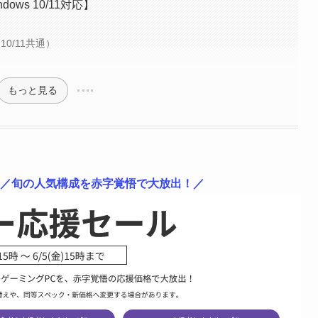
ws 10/11対応】
10/11共通）
もっと見る
 ／旬の人気構成を赤字覚悟で大放出！／