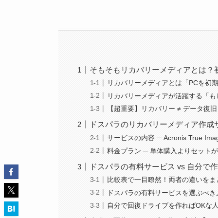
そもそもリカバリーメディアとは？
リカバリーメディアとは「PCを初
リカバリーメディアが活躍する「も
【超重要】リカバリー ≠ データ復
ドスパラのリカバリーメディア作成
サービスの内容 ─ Acronis True
料金プラン ─ 単体購入よりセット
ドスパラの有料サービス vs 自分で
比較表で一目瞭然！両者の違いをま
ドスパラの有料サービスを選ぶべき
自分で回復ドライブを作ればOKな