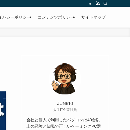
イバシーポリシー
コンテンツポリシー
サイトマップ
JUN610
大手IT企業社員
会社と個人で利用したパソコンは40台以
上の経験と知識で正しいゲーミングPC選