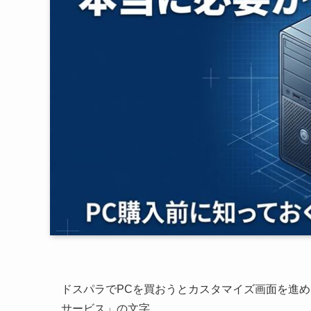
ドスパラでPCを買おうとカスタマイズ画面を進
サービス」の文字。