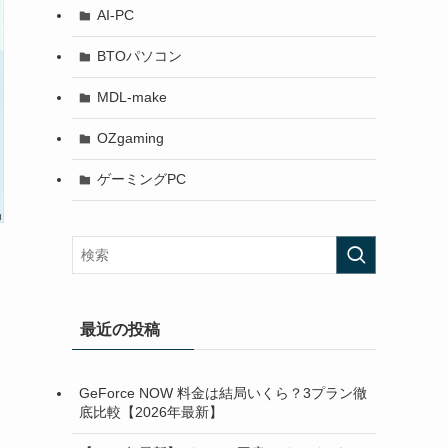
AI-PC
BTOパソコン
MDL-make
OZgaming
ゲーミングPC
最近の投稿
GeForce NOW 料金は結局いくら？3プラン徹
底比較【2026年最新】