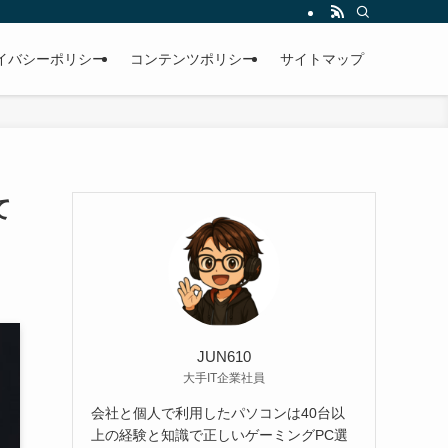
イバシーポリシー
コンテンツポリシー
サイトマップ
て
JUN610
大手IT企業社員
会社と個人で利用したパソコンは40台以
上の経験と知識で正しいゲーミングPC選