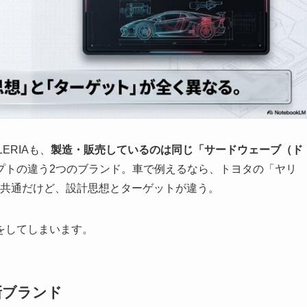
LERIAも、
製造・販売しているのは同じ「サードウェーブ（ド
プトの違う2つのブランド。車で例えるなら、トヨタの「ヤリ
は共通だけど、設計思想とターゲットが違う。
をしてしまいます。
の新ブランド