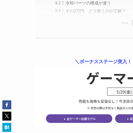
冷却パーツの構成が違う
その2万円、どう使うのが正解？
＼ボーナスステージ突入！