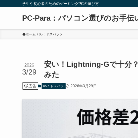
学生や初心者のためのゲーミングPCの選び方
PC-Para：パソコン選びのお手伝
ホーム
05：ドスパラ
安い！Lightning-G
2026
3/29
みた
広告
2026年3月29日
05：ドスパラ