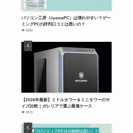
パソコン工房（iiyamaPC）は壊れやすい？ゲー
ミングPCの評判口コミは悪いの？
4250
【2026年最新】ミドルタワー＆ミニタワーのサ
イズ比較｜ガレリアで選ぶ最適ケース
3970