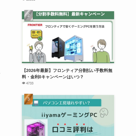
、
【2026年最新】フロンティア分割払い手数料無
の
料・金利0キャンペーンはいつ？
4733