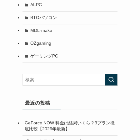
AI-PC
BTOパソコン
MDL-make
OZgaming
ゲーミングPC
最近の投稿
GeForce NOW 料金は結局いくら？3プラン徹
底比較【2026年最新】