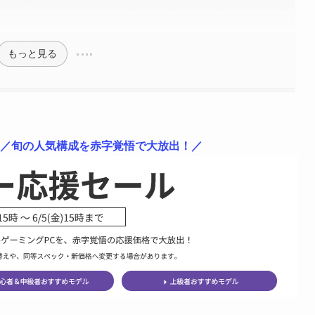
もっと見る
 ／旬の人気構成を赤字覚悟で大放出！／