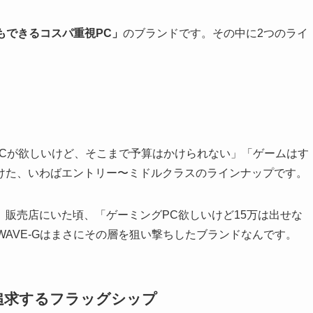
もできるコスパ重視PC」
のブランドです。その中に2つのライ
PCが欲しいけど、そこまで予算はかけられない」「ゲームはす
けた、いわばエントリー〜ミドルクラスのラインナップです。
販売店にいた頃、「ゲーミングPC欲しいけど15万は出せな
WAVE-Gはまさにその層を狙い撃ちしたブランドなんです。
を追求するフラッグシップ