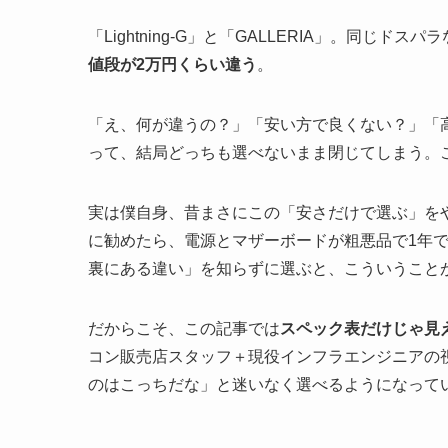
「Lightning-G」と「GALLERIA」。同
値段が2万円くらい違う
。
「え、何が違うの？」「安い方で良くない？」「
って、結局どっちも選べないまま閉じてしまう。
実は僕自身、昔まさにこの「安さだけで選ぶ」を
に勧めたら、電源とマザーボードが粗悪品で1年
裏にある違い」を知らずに選ぶと、こういうこと
だからこそ、この記事では
スペック表だけじゃ見えない
コン販売店スタッフ＋現役インフラエンジニアの
のはこっちだな」と迷いなく選べるようになって