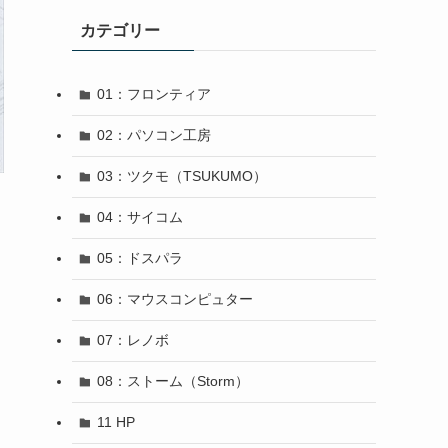
カテゴリー
01：フロンティア
02：パソコン工房
03：ツクモ（TSUKUMO）
04：サイコム
05：ドスパラ
06：マウスコンピュター
07：レノボ
08：ストーム（Storm）
11 HP