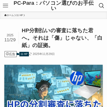
PC-Para：パソコン選びのお手伝
い
ホーム
11 HP
HP分割払いの審査に落ちた君
2025
へ。それは「傷」じゃない、「白
11/29
紙」の証拠。
広告
2025年11月29日
11 HP