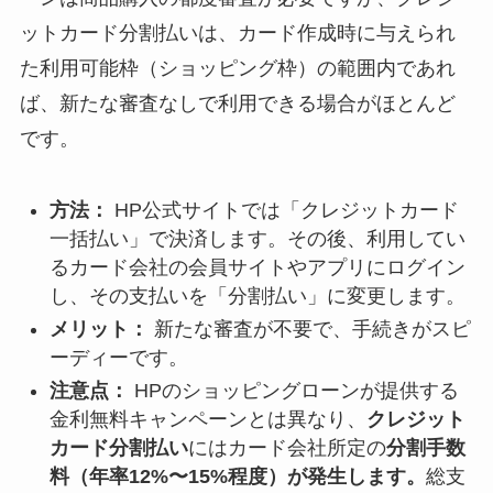
ットカード分割払いは、カード作成時に与えられ
た利用可能枠（ショッピング枠）の範囲内であれ
ば、新たな審査なしで利用できる場合がほとんど
です。
方法：
HP公式サイトでは「クレジットカード
一括払い」で決済します。その後、利用してい
るカード会社の会員サイトやアプリにログイン
し、その支払いを「分割払い」に変更します。
メリット：
新たな審査が不要で、手続きがスピ
ーディーです。
注意点：
HPのショッピングローンが提供する
金利無料キャンペーンとは異なり、
クレジット
カード分割払い
にはカード会社所定の
分割手数
料（年率12%〜15%程度）が発生します。
総支