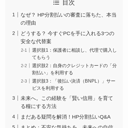
目次
なぜ？ HP分割払いの審査に落ちた、本当
の理由
どうする？ 今すぐPCを手に入れる3つの
安全な代替案
選択肢1：保護者に相談し、代理で購入し
てもらう
選択肢2：自身のクレジットカードの「分
割払い」を利用する
選択肢3：「後払い決済（BNPL）」サー
ビスを利用する
未来へ。この経験を「賢い信用」を育て
る糧にする方法
まだある疑問を解消！HP分割払いQ&A
まとめ：不安な気持ちを、未来への自信