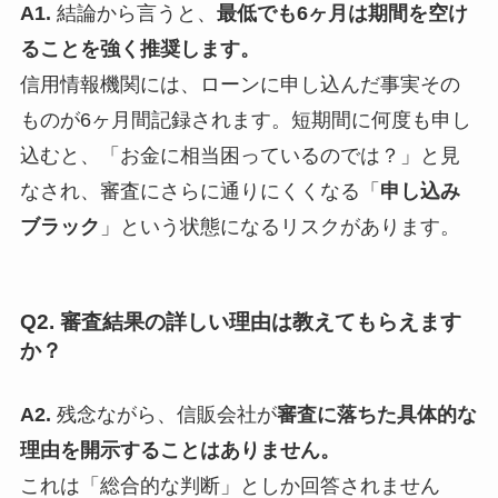
A1.
結論から言うと、
最低でも6ヶ月は期間を空け
ることを強く推奨します。
信用情報機関には、ローンに申し込んだ事実その
ものが6ヶ月間記録されます。短期間に何度も申し
込むと、「お金に相当困っているのでは？」と見
なされ、審査にさらに通りにくくなる「
申し込み
ブラック
」という状態になるリスクがあります。
Q2. 審査結果の詳しい理由は教えてもらえます
か？
A2.
残念ながら、信販会社が
審査に落ちた具体的な
理由を開示することはありません。
これは「総合的な判断」としか回答されません