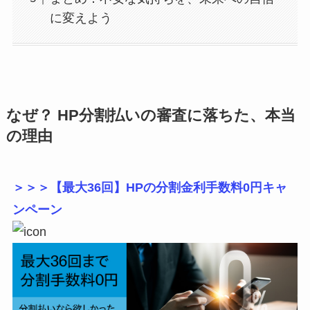
に変えよう
なぜ？ HP分割払いの審査に落ちた、本当
の理由
＞＞＞【最大36回】HPの分割金利手数料0円キャ
ンペーン