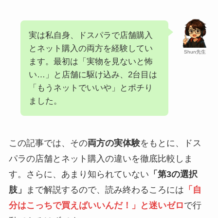
実は私自身、ドスパラで店舗購入
とネット購入の両方を経験してい
Shun先生
ます。最初は「実物を見ないと怖
い…」と店舗に駆け込み、2台目は
「もうネットでいいや」とポチり
ました。
この記事では、その
両方の実体験
をもとに、ドス
パラの店舗とネット購入の違いを徹底比較しま
す。さらに、あまり知られていない
「第3の選択
肢」
まで解説するので、読み終わるころには
「自
分はこっちで買えばいいんだ！」と迷いゼロ
で行