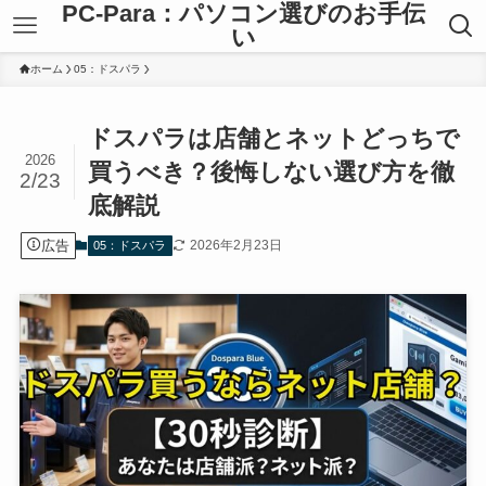
PC-Para：パソコン選びのお手伝
い
ホーム
05：ドスパラ
ドスパラは店舗とネットどっちで
2026
買うべき？後悔しない選び方を徹
2/23
底解説
広告
2026年2月23日
05：ドスパラ