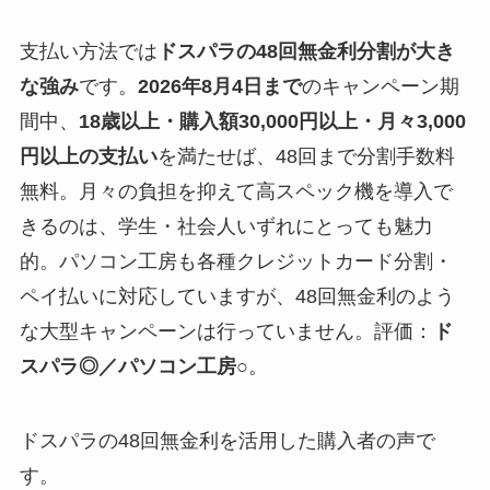
支払い方法では
ドスパラの48回無金利分割が大き
な強み
です。
2026年8月4日まで
のキャンペーン期
間中、
18歳以上・購入額30,000円以上・月々3,000
円以上の支払い
を満たせば、48回まで分割手数料
無料。月々の負担を抑えて高スペック機を導入で
きるのは、学生・社会人いずれにとっても魅力
的。パソコン工房も各種クレジットカード分割・
ペイ払いに対応していますが、48回無金利のよう
な大型キャンペーンは行っていません。評価：
ド
スパラ◎／パソコン工房○
。
ドスパラの48回無金利を活用した購入者の声で
す。