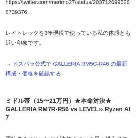
https://twitter.com/merimo27/status/203712699526
8739376
レイトレックを3年現役で使っている私の体感とも
近い印象です。
→
ドスパラ公式で GALLERIA RM5C-R46 の最新
構成・価格を確認する
ミドル帯（15〜21万円）★本命対決★
GALLERIA RM7R-R56 vs LEVEL∞ Ryzen AI
7