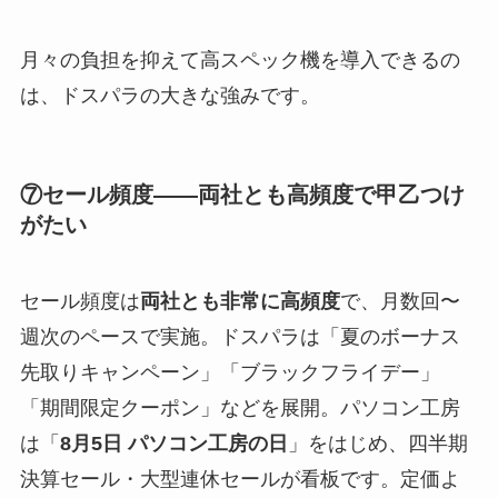
月々の負担を抑えて高スペック機を導入できるの
は、ドスパラの大きな強みです。
⑦セール頻度——両社とも高頻度で甲乙つけ
がたい
セール頻度は
両社とも非常に高頻度
で、月数回〜
週次のペースで実施。ドスパラは「夏のボーナス
先取りキャンペーン」「ブラックフライデー」
「期間限定クーポン」などを展開。パソコン工房
は「
8月5日 パソコン工房の日
」をはじめ、四半期
決算セール・大型連休セールが看板です。定価よ