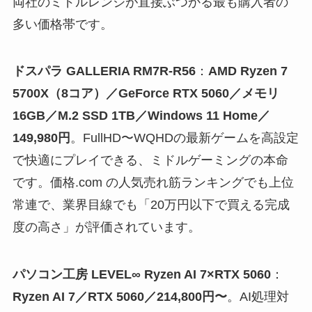
両社のミドルレンジが直接ぶつかる最も購入者の
多い価格帯です。
ドスパラ GALLERIA RM7R-R56
：
AMD Ryzen 7
5700X（8コア）／GeForce RTX 5060／メモリ
16GB／M.2 SSD 1TB／Windows 11 Home／
149,980円
。FullHD〜WQHDの最新ゲームを高設定
で快適にプレイできる、ミドルゲーミングの本命
です。価格.com の人気売れ筋ランキングでも上位
常連で、業界目線でも「20万円以下で買える完成
度の高さ」が評価されています。
パソコン工房 LEVEL∞ Ryzen AI 7×RTX 5060
：
Ryzen AI 7／RTX 5060／214,800円〜
。AI処理対