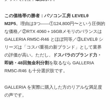
この価格帯の勝者：パソコン工房 LEVELθ
M2P5
。理由は3つ——①124,800円〜という圧倒的
な価格／②RTX 4060＋16GBメモリのバランスは
GALLERIA RM5C-R46 とほぼ同等／③LEVELθ シ
リーズは「コスパ重視の新ブランド」として業界
の評価が高い。ただし、
ドスパラのブランド力・
即納・48回無金利分割
を取るなら GALLERIA
RM5C-R46 も十分選択肢です。
GALLERIA を実際に購入した方のリアルな満足度
の声です。