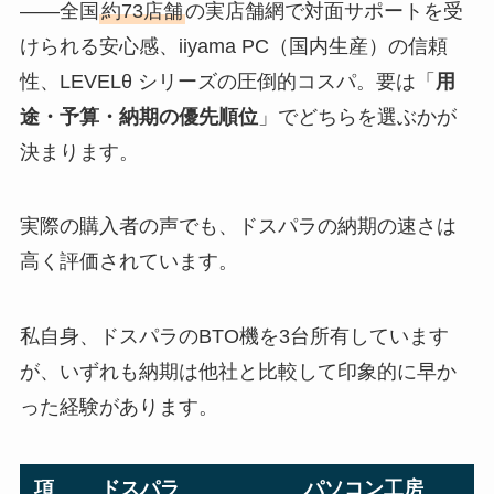
——全国
約73店舗
の実店舗網で対面サポートを受
けられる安心感、iiyama PC（国内生産）の信頼
性、LEVELθ シリーズの圧倒的コスパ。要は「
用
途・予算・納期の優先順位
」でどちらを選ぶかが
決まります。
実際の購入者の声でも、ドスパラの納期の速さは
高く評価されています。
私自身、ドスパラのBTO機を3台所有しています
が、いずれも納期は他社と比較して印象的に早か
った経験があります。
項
ドスパラ
パソコン工房