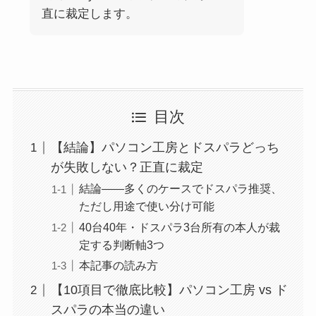
直に裁定します。
目次
【結論】パソコン工房とドスパラどっち
が失敗しない？正直に裁定
結論——多くのケースでドスパラ推奨、
ただし用途で使い分け可能
40台40年・ドスパラ3台所有の本人が裁
定する判断軸3つ
本記事の読み方
【10項目で徹底比較】パソコン工房 vs ド
スパラの本当の違い