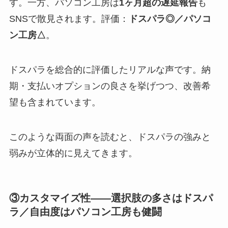
す。一方、パソコン工房は
1ヶ月超の遅延報告
も
SNSで散見されます。評価：
ドスパラ◎／パソコ
ン工房△
。
ドスパラを総合的に評価したリアルな声です。納
期・支払いオプションの良さを挙げつつ、改善希
望も含まれています。
このような両面の声を読むと、ドスパラの強みと
弱みが立体的に見えてきます。
③カスタマイズ性——選択肢の多さはドスパ
ラ／自由度はパソコン工房も健闘