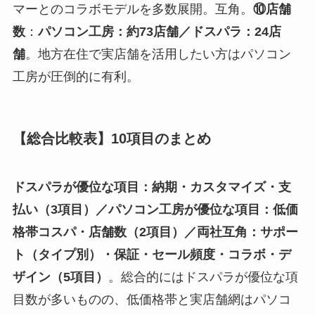
マーとのコラボモデルを多数展開。互角。
⑩店舗
数
：
パソコン工房：約73店舗／ドスパラ：24店
舗
。地方在住で実店舗を活用したい方はパソコン
工房が圧倒的に有利。
【総合比較表】10項目のまとめ
ドスパラが優位な項目：納期・カスタマイズ・支
払い（3項目）／パソコン工房が優位な項目：低価
格帯コスパ・店舗数（2項目）／両社互角：サポー
ト（タイプ別）・保証・セール頻度・コラボ・デ
ザイン（5項目）
。総合的にはドスパラが優位な項
目数が多いものの、低価格帯と実店舗網はパソコ