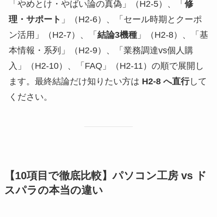
「やめとけ・やばい論の真偽」（H2-5）、「
修
理・サポート
」（H2-6）、「セール時期とクーポ
ン活用」（H2-7）、「
結論3機種
」（H2-8）、「基
本情報・系列」（H2-9）、「業務調達vs個人購
入」（H2-10）、「FAQ」（H2-11）の順で展開し
ます。最終結論だけ知りたい方は
H2-8 へ直行
して
ください。
【10項目で徹底比較】パソコン工房 vs ド
スパラの本当の違い