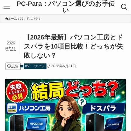
PC-Para：パソコン選びのお手伝
い
ホーム
05：ドスパラ
【2026年最新】パソコン工房とド
2026
スパラを10項目比較！どっちが失
6/21
敗しない？
広告
2026年6月21日
05：ドスパラ