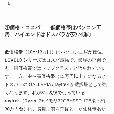
0
①価格・コスパ——低価格帯はパソコン工
房、ハイエンドはドスパラが安い傾向
低価格帯（10〜13万円）はパソコン工房が優位。
LEVELθ シリーズ
はコスパ最強で、業界の評判で
も「同価格帯ではトップクラス」と語られていま
す。一方、中〜高価格帯（15万円以上）になると
ドスパラの GALLERIA / raytrek が選択肢として強
くなります。私が3年現役で使っている
raytrek
（Ryzen 7+メモリ32GB+SSD 1TB級・約
30万円台）は、長期所有を前提とした価格帯あた