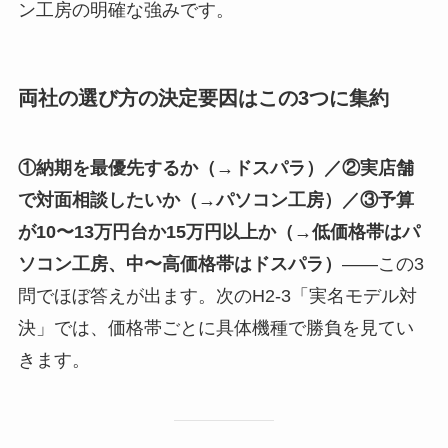
ン工房の明確な強みです。
両社の選び方の決定要因はこの3つに集約
①納期を最優先するか（→ドスパラ）／②実店舗
で対面相談したいか（→パソコン工房）／③予算
が10〜13万円台か15万円以上か（→低価格帯はパ
ソコン工房、中〜高価格帯はドスパラ）
——この3
問でほぼ答えが出ます。次のH2-3「実名モデル対
決」では、価格帯ごとに具体機種で勝負を見てい
きます。