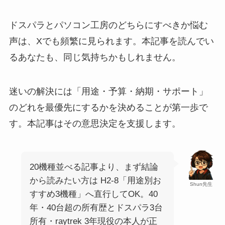
ドスパラとパソコン工房のどちらにすべきか悩む
声は、Xでも頻繁に見られます。本記事を読んでい
るあなたも、同じ気持ちかもしれません。
迷いの解決には「用途・予算・納期・サポート」
のどれを最優先にするかを決めることが第一歩で
す。本記事はその意思決定を支援します。
20機種並べる記事より、まず結論
から読みたい方は H2-8「用途別お
Shun先生
すすめ3機種」へ直行してOK。40
年・40台超の所有歴とドスパラ3台
所有・raytrek 3年現役の本人が正