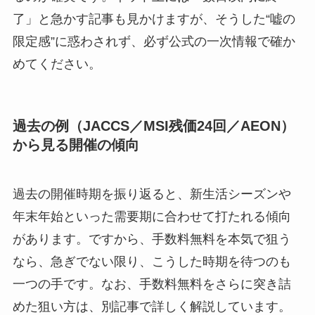
了」と急かす記事も見かけますが、そうした“嘘の
限定感”に惑わされず、必ず公式の一次情報で確か
めてください。
過去の例（JACCS／MSI残価24回／AEON）
から見る開催の傾向
過去の開催時期を振り返ると、新生活シーズンや
年末年始といった需要期に合わせて打たれる傾向
があります。ですから、手数料無料を本気で狙う
なら、急ぎでない限り、こうした時期を待つのも
一つの手です。なお、手数料無料をさらに突き詰
めた狙い方は、別記事で詳しく解説しています。