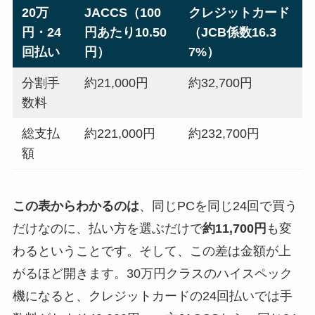
20万
JACCS（100
クレジットカード
円・24
円あたり10.50
（JCB係数16.3
回払い
円）
7%）
分割手
約21,000円
約32,700円
数料
総支払
約221,000円
約232,700円
額
この表からわかるのは
、同じPCを同じ24回で買う
だけなのに、払い方を選ぶだけで
約11,700円
も変
わるということです。そして、この差は金額が上
がるほど開きます。30万円クラスのハイスペック
機になると、クレジットカードの24回払いでは手