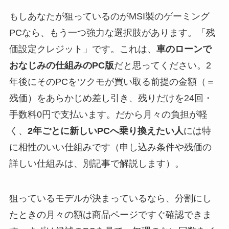
もしあなたが狙っているのがMSI製のゲーミング
PCなら、もう一つ強力な選択肢があります。「残
価設定クレジット」です。これは、
車のローンで
おなじみの仕組みのPC版
だと思ってください。2
年後にそのPCをツクモが買い取る前提の金額（＝
残価）をあらかじめ差し引き、残りだけを24回・
手数料0円で支払います。だから月々の負担が軽
く、
2年ごとに新しいPCへ乗り換えたい人
には特
に相性のいい仕組みです（申し込み条件や残価の
詳しい仕組みは、別記事で解説します）。
狙っているモデルが決まっているなら、分割にし
たときの月々の額は商品ページですぐ確認できま