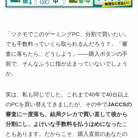
「ツクモでこのゲーミングPC、分割で買いたい。
でも手数料っていくら取られるんだろう？」「審
査に落ちたら、どうしよう」——購入ボタンの手
前で、そんなふうに指が止まっていないでしょう
か。
実は、私も同じでした。これまで40年で40台以上
のPCを買い替えてきましたが、その中で
JACCSの
審査に一度落ち、結局クレカで買い直して後から
分割にし、よけいな手数料を払うはめになった
こ
ともあります。だからこそ、購入直前のあなたの