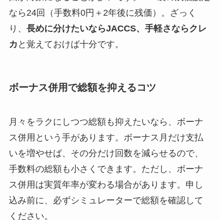
なら24回（手数料0円＋2年後に残価）。ざっく
り、
長めに分けたいならJACCS、手軽さならクレ
カ
と覚えておけば十分です。
ボーナス併用で総額を抑えるコツ
月々をラクにしつつ総額も抑えたいなら、ボーナ
ス併用という手があります。ボーナス月だけ支払
いを増やせば、その分だけ回数を減らせるので、
手数料の総額も小さくできます。ただし、ボーナ
ス併用は実質年率が変わる場合があります。申し
込み前に、必ずシミュレーターで総額を確認して
ください。