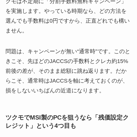
クモは不定期に「分割手数料無料キャンペーン」
を実施します。やっている時期なら、どの方法を
選んでも手数料は0円ですから、正直どれでも構い
ません。
問題は、キャンペーンが無い“通常時”です。このと
きこそ、先ほどのJACCSの手数料とクレカ約15%
前後の差が、そのまま総額に跳ね返ります。だか
らこそ、通常時はJACCSを軸に考えておくのが、
損をしないいちばんの近道になります。
ツクモでMSI製のPCを狙うなら「残価設定ク
レジット」という4つ目も