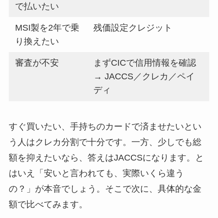
で払いたい
MSI製を2年で乗
残価設定クレジット
り換えたい
審査が不安
まずCICで信用情報を確認
→ JACCS／クレカ／ペイ
ディ
すぐ買いたい、手持ちのカードで済ませたいとい
う人はクレカ分割で十分です。一方、少しでも総
額を抑えたいなら、答えはJACCSになります。と
はいえ「安いと言われても、実際いくら違う
の？」が本音でしょう。そこで次に、具体的な金
額で比べてみます。