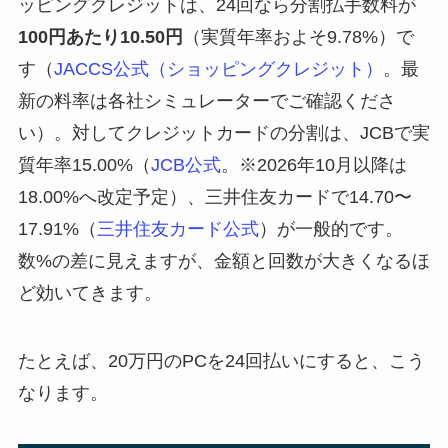
ッピングクレジットは、24回なら分割払手数料が
100円あたり10.50円
（実質年率およそ9.78%）で
す（
JACCS公式（ショッピングクレジット）
。最
新の料率は各社シミュレーターでご確認くださ
い）。対してクレジットカードの分割は、JCBで実
質年率15.00%（
JCB公式
。※2026年10月以降は
18.00%へ改定予定）、三井住友カードで14.70〜
17.91%（
三井住友カード公式
）が一般的です。
数%の差に見えますが、金額と回数が大きくなるほ
ど効いてきます。
たとえば、20万円のPCを24回払いにすると、こう
なります。