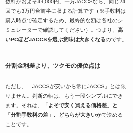
数料がおよそ49,000円。一方JACCSなら、同じ24
回でも3万円台前半に収まる計算です（※手数料は
購入時点で確定するため、最終的な額は各社のシ
ミュレーターで確認してください）。つまり、
高
いPCほどJACCSを選ぶ意味は大きくなる
のです。
分割金利差より、ツクモの優位点は
ただし、「JACCSが安いから常にJACCS」とは限
りません。判断の軸は、もう一段シンプルにでき
ます。それは、
「よそで安く買える価格差」と
「分割手数料の差」、どちらが大きいか
で決める
ことです。