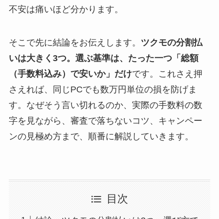
不安は痛いほど分かります。
そこで先に結論をお伝えします。
ツクモの分割払
いは大きく3つ。選ぶ基準は、たった一つ「総額
（手数料込み）で安いか」だけ
です。これさえ押
さえれば、同じPCでも数万円単位の損を防げま
す。なぜそう言い切れるのか、実際の手数料の数
字を見ながら、審査で落ちないコツ、キャンペー
ンの見極め方まで、順番に解説していきます。
目次