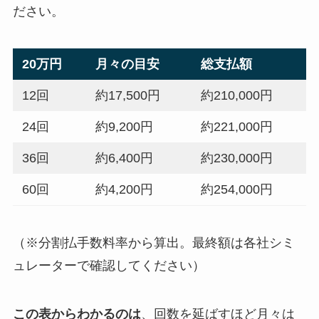
ださい。
20万円
月々の目安
総支払額
12回
約17,500円
約210,000円
24回
約9,200円
約221,000円
36回
約6,400円
約230,000円
60回
約4,200円
約254,000円
（※分割払手数料率から算出。最終額は各社シミ
ュレーターで確認してください）
この表からわかるのは
、回数を延ばすほど月々は