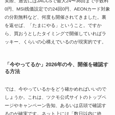
実際、過去にはJACCSで最大24〜36回まで手数料
0円、MSI残価設定での24回0円、AEONカード対象
の分割無料など、何度も開催されてきました。裏
を返せば、「たまにやる」ということ。ですか
ら、買おうとしたタイミングで開催していればラ
ッキー、くらいの心構えでいるのが現実的です。
「今やってるか」2026年の今、開催を確認す
る方法
では、今やっているかをどう確かめればいいので
しょうか。これは、ツクモ公式サイトのトップペ
ージやキャンペーン告知、あるいは店頭で確認す
るのが確実です。ネット上には「数日以内に終