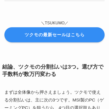
＼TSUKUMO／
ツクモの最新セールはこちら
結論、ツクモの分割払いは3つ。選び方で
手数料が数万円変わる
まずは全体像から押さえましょう。ツクモで使え
る分割払いは、主に次の3つです。MSI製のPC（ゲ
ーミングPC）を狙うなら、4つ目の選択肢もあり