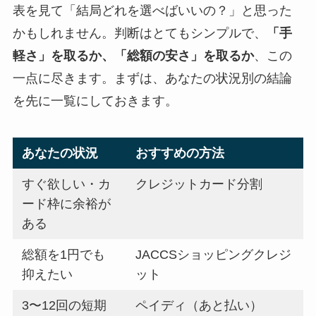
表を見て「結局どれを選べばいいの？」と思った
かもしれません。判断はとてもシンプルで、
「手
軽さ」を取るか、「総額の安さ」を取るか
、この
一点に尽きます。まずは、あなたの状況別の結論
を先に一覧にしておきます。
あなたの状況
おすすめの方法
すぐ欲しい・カ
クレジットカード分割
ード枠に余裕が
ある
総額を1円でも
JACCSショッピングクレジ
抑えたい
ット
3〜12回の短期
ペイディ（あと払い）