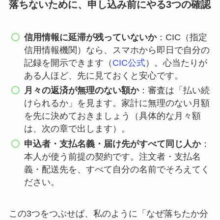
落ちないために、申し込み前にやる3つの確認
信用情報に延滞が残っていないか
：CIC（指定
信用情報機関）なら、スマホから即日で自分の
記録を開示できます（
CIC公式
）。心当たりが
ある人ほど、先に見ておくと安心です。
月々の返済が無理のない額か
：審査は「払い続
けられるか」を見ます。家計に無理のない月額
を先に決めておきましょう（具体的な月々額
は、次の章で出します）。
申込者・支払名義・届け先がすべて同じ人か
：
本人が使う前提の契約です。注文者・支払名
義・配送先を、すべて自分の名前でそろえてく
ださい。
この3つをつぶせば、私のように「なぜ落ちたか分