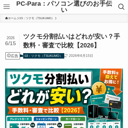
PC-Para：パソコン選びのお手伝
い
ホーム
03：ツクモ（TSUKUMO）
ツクモ分割払いはどれが安い？手
2026
6/15
数料・審査で比較【2026】
広告
2026年6月15日
03：ツクモ（TSUKUMO）