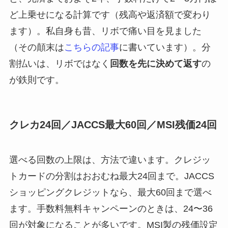
ど上乗せになる計算です（残高や返済額で変わり
ます）。私自身も昔、リボで痛い目を見ました
（その顛末は
こちらの記事
に書いています）。分
割払いは、リボではなく
回数を先に決めて返す
の
が鉄則です。
クレカ24回／JACCS最大60回／MSI残価24回
選べる回数の上限は、方法で違います。クレジッ
トカードの分割はおおむね最大24回まで。JACCS
ショッピングクレジットなら、最大60回まで選べ
ます。手数料無料キャンペーンのときは、24〜36
回が対象になることが多いです。MSI製の残価設定