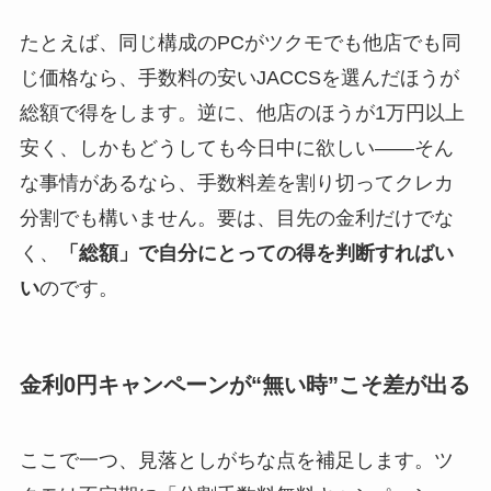
たとえば、同じ構成のPCがツクモでも他店でも同
じ価格なら、手数料の安いJACCSを選んだほうが
総額で得をします。逆に、他店のほうが1万円以上
安く、しかもどうしても今日中に欲しい——そん
な事情があるなら、手数料差を割り切ってクレカ
分割でも構いません。要は、目先の金利だけでな
く、
「総額」で自分にとっての得を判断すればい
い
のです。
金利0円キャンペーンが“無い時”こそ差が出る
ここで一つ、見落としがちな点を補足します。ツ